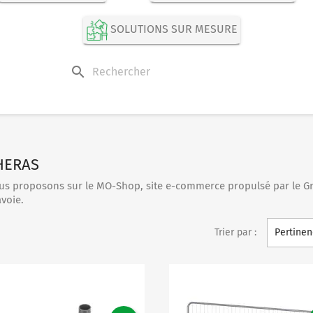
SOLUTIONS SUR MESURE
search
 HERAS
us proposons sur le MO-Shop, site e-commerce propulsé par le G
voie.
Trier par :
Pertinen