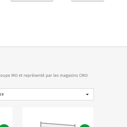
roupe MO et représenté par les magasins CMO

ce