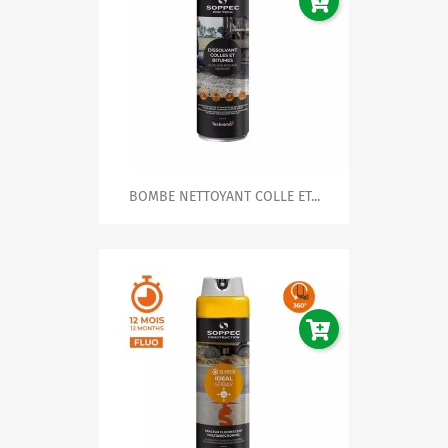
signalisation claire et conforme. Faites confiance à notre
expertise pour équiper votre espace dès maintenant !
N'attendez plus : découvrez notre gamme de
signalisation et améliorez la sûreté et l'efficacité de vos
espaces de travail et zones publiques dès aujourd'hui!
BOMBE NETTOYANT COLLE ET...