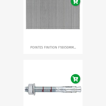
POINTES FINITION F18X50MM...