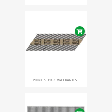
POINTES 3.1X90MM CRANTES...