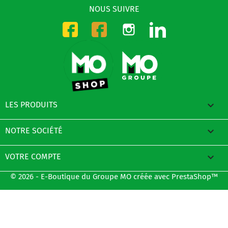
NOUS SUIVRE
Instagram
LinkedIn
Facebook-CMO
Facebook-DMO

LES PRODUITS

NOTRE SOCIÉTÉ

VOTRE COMPTE
© 2026 - E-Boutique du Groupe MO créée avec PrestaShop™