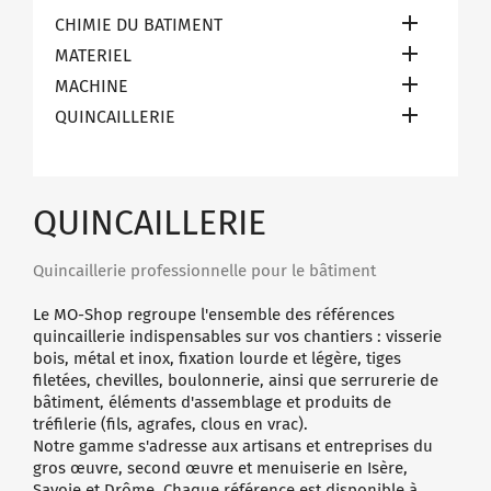

CHIMIE DU BATIMENT

MATERIEL

MACHINE

QUINCAILLERIE
QUINCAILLERIE
Quincaillerie professionnelle pour le bâtiment
Le MO-Shop regroupe l'ensemble des références
quincaillerie indispensables sur vos chantiers : visserie
bois, métal et inox, fixation lourde et légère, tiges
filetées, chevilles, boulonnerie, ainsi que serrurerie de
bâtiment, éléments d'assemblage et produits de
tréfilerie (fils, agrafes, clous en vrac).
Notre gamme s'adresse aux artisans et entreprises du
gros œuvre, second œuvre et menuiserie en Isère,
Savoie et Drôme. Chaque référence est disponible à