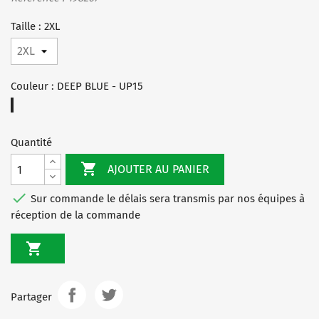
Taille : 2XL
Couleur : DEEP BLUE - UP15
DEEP
BLUE
-
Quantité
UP15

AJOUTER AU PANIER

Sur commande le délais sera transmis par nos équipes à
réception de la commande

Partager