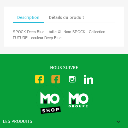
Description
Détails du produit
SPOCK Deep Blue - taille XL Nom SPOCK - Collection
FUTURE - couleur Deep Blue
NOUS SUIVRE
Instagram
LinkedIn
Facebook-CMO
Facebook-DMO

LES PRODUITS