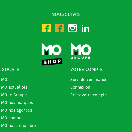
NOUS SUIVRE
Instagram
LinkedIn
Facebook-CMO
Facebook-DMO
 SOCIÉTÉ
VOTRE COMPTE
e MO
Suivi de commande
 MO actualités
Connexion
 MO le Groupe
Créez votre compte
 MO nos marques
 MO nos agences
 MO contact
 MO nous rejoindre