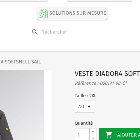
SOLUTIONS SUR MESURE
search
A SOFTSHELL SAIL
VESTE DIADORA SOFT
Référence : 000191-98-C*
Taille : 2XL
Quantité

AJOUTER 