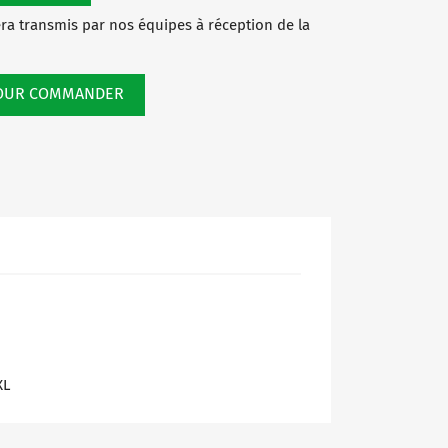
a transmis par nos équipes à réception de la
POUR COMMANDER
XL