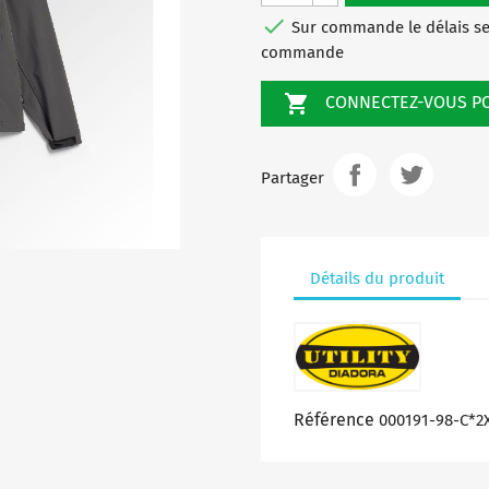

Sur commande le délais ser
commande

CONNECTEZ-VOUS 
Partager
Détails du produit
Référence
000191-98-C*2