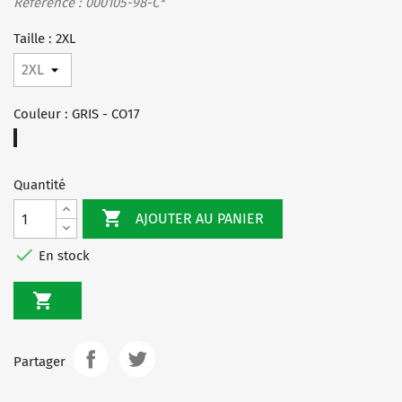
Référence : 000105-98-C*
Taille : 2XL
Couleur : GRIS - CO17
GRIS
-
CO17
Quantité

AJOUTER AU PANIER

En stock

Partager