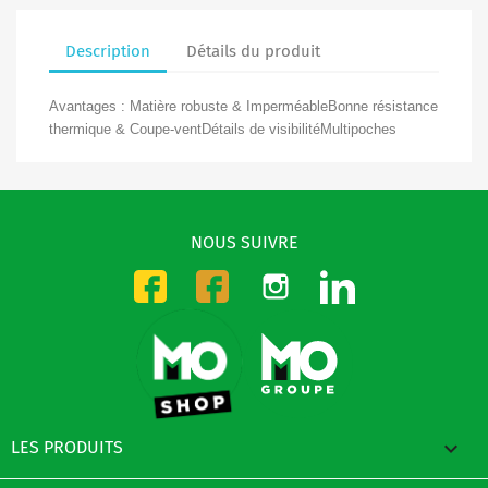
Description
Détails du produit
Avantages : Matière robuste & ImperméableBonne résistance
thermique & Coupe-ventDétails de visibilitéMultipoches
NOUS SUIVRE
Instagram
LinkedIn
Facebook-CMO
Facebook-DMO

LES PRODUITS