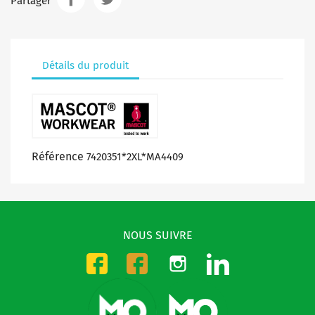
Partager
Détails du produit
Référence
7420351*2XL*MA4409
NOUS SUIVRE
Instagram
LinkedIn
Facebook-CMO
Facebook-DMO