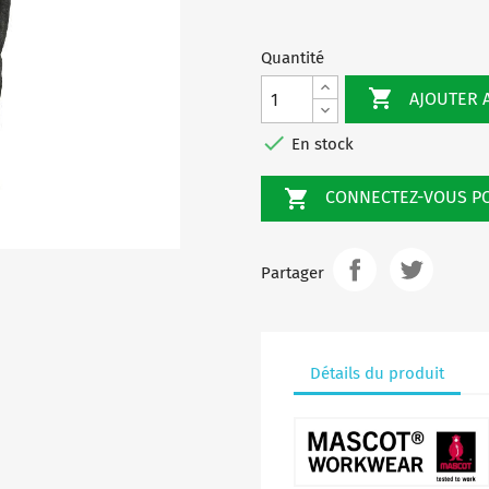
-
MA09
Quantité

AJOUTER 

En stock

CONNECTEZ-VOUS 
Partager
Détails du produit