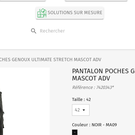
SOLUTIONS SUR MESURE
search
CHES GENOUX ULTIMATE STRETCH MASCOT ADV
PANTALON POCHES G
MASCOT ADV
Référence : 7420343*
Taille : 42
Couleur : NOIR - MA09
NOIR