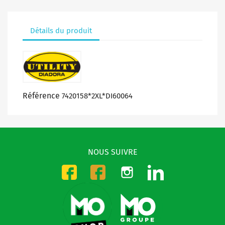
Détails du produit
Référence
7420158*2XL*DI60064
NOUS SUIVRE
Instagram
LinkedIn
Facebook-CMO
Facebook-DMO