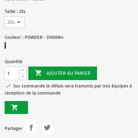
Taille : 2XL
Couleur : POWDER - DI60064
POWDER
-
DI60064
Quantité

AJOUTER AU PANIER

Sur commande le délais sera transmis par nos équipes à
réception de la commande

Partager