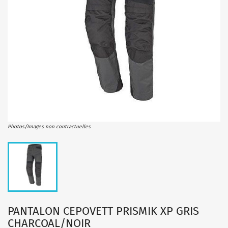
Photos/Images non contractuelles
PANTALON CEPOVETT PRISMIK XP GRIS
CHARCOAL/NOIR