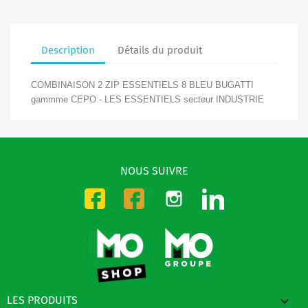
Description
Détails du produit
COMBINAISON 2 ZIP ESSENTIELS 8 BLEU BUGATTI
gammme CEPO - LES ESSENTIELS secteur INDUSTRIE
NOUS SUIVRE
Instagram
LinkedIn
Facebook-CMO
Facebook-DMO

LES PRODUITS