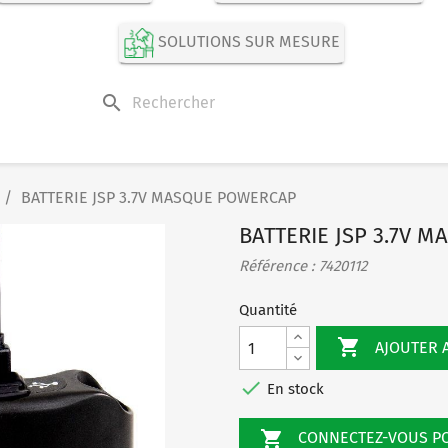
SOLUTIONS SUR MESURE
search
BATTERIE JSP 3.7V MASQUE POWERCAP
BATTERIE JSP 3.7V 
Référence : 7420112
Quantité

AJOUTER 

En stock

CONNECTEZ-VOUS 