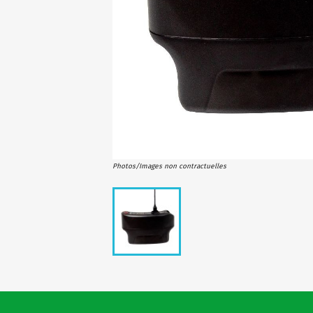
Photos/Images non contractuelles