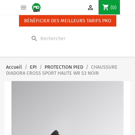
Panneau de gestion des cookies
shopping_cart


(0)
BÉNÉFICIER DES MEILLEURS TARIFS PRO
search
Accueil
EPI
PROTECTION PIED
CHAUSSURE
DIADORA CROSS SPORT HAUTE WR S3 NOIR