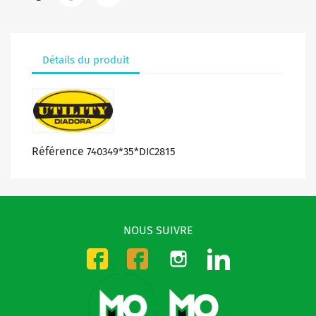
Détails du produit
Référence
740349*35*DIC2815
NOUS SUIVRE
Instagram
LinkedIn
Facebook-CMO
Facebook-DMO