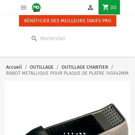
Panneau de gestion des cookies
shopping_cart


(0)
BÉNÉFICIER DES MEILLEURS TARIFS PRO
search
Accueil
OUTILLAGE
OUTILLAGE CHANTIER
RABOT METALLIQUE POUR PLAQUE DE PLATRE 145X42MM