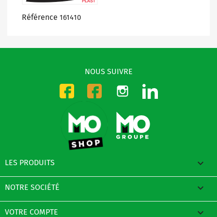
Référence
161410
NOUS SUIVRE
Instagram
LinkedIn
Facebook-CMO
Facebook-DMO

LES PRODUITS

NOTRE SOCIÉTÉ

VOTRE COMPTE