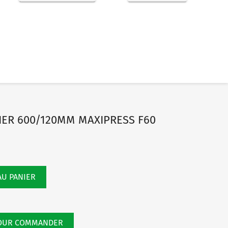
IER 600/120MM MAXIPRESS F60
AU PANIER
POUR COMMANDER