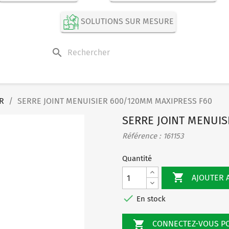
SOLUTIONS SUR MESURE
search
R
SERRE JOINT MENUISIER 600/120MM MAXIPRESS F60
SERRE JOINT MENUIS
Référence : 161153
Quantité

AJOUTER 

En stock

CONNECTEZ-VOUS 