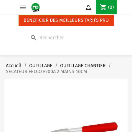
Panneau de gestion des cookies
shopping_cart


(0)
BÉNÉFICIER DES MEILLEURS TARIFS PRO
search
Accueil
OUTILLAGE
OUTILLAGE CHANTIER
SECATEUR FELCO F200A 2 MAINS 40CM