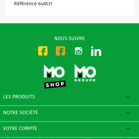
Référence
648531
NOUS SUIVRE
Instagram
LinkedIn
Facebook-CMO
Facebook-DMO

LES PRODUITS

NOTRE SOCIÉTÉ

VOTRE COMPTE