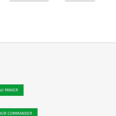
M
AU PANIER
POUR COMMANDER