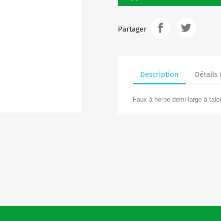
Partager
Description
Détails
Faux à herbe demi-large à ta