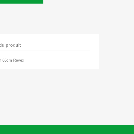
 du produit
lon 65cm Revex