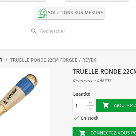
SOLUTIONS SUR MESURE
search
R
TRUELLE RONDE 22CM FORGEE / REVEX
TRUELLE RONDE 22C
Référence : 466397
Quantité

AJOUTER 

En stock

CONNECTEZ-VOUS 