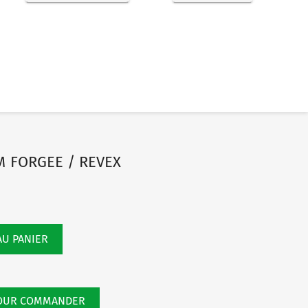
M FORGEE / REVEX
AU PANIER
POUR COMMANDER