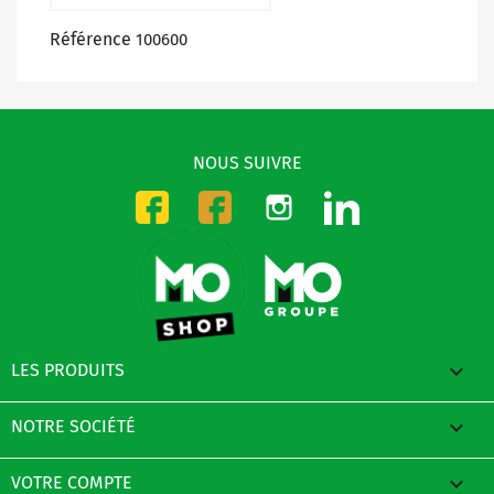
Référence
100600
NOUS SUIVRE
Instagram
LinkedIn
Facebook-CMO
Facebook-DMO

LES PRODUITS

NOTRE SOCIÉTÉ

VOTRE COMPTE