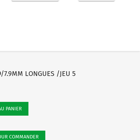
9/7.9MM LONGUES /JEU 5
AU PANIER
POUR COMMANDER