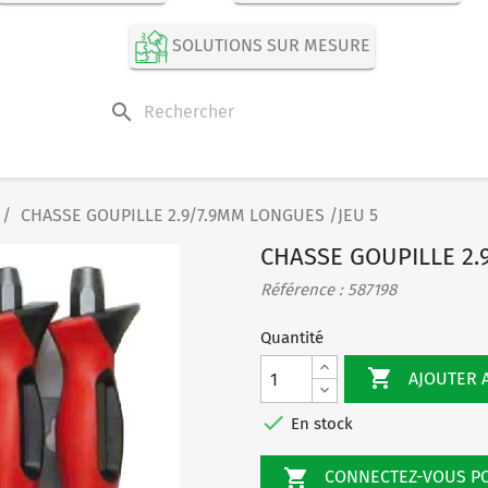
SOLUTIONS SUR MESURE
search
CHASSE GOUPILLE 2.9/7.9MM LONGUES /JEU 5
CHASSE GOUPILLE 2.
Référence : 587198
Quantité

AJOUTER 

En stock

CONNECTEZ-VOUS 