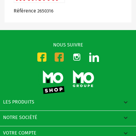
Référence
2650316
NOUS SUIVRE
Instagram
LinkedIn
Facebook-CMO
Facebook-DMO

LES PRODUITS

NOTRE SOCIÉTÉ

VOTRE COMPTE