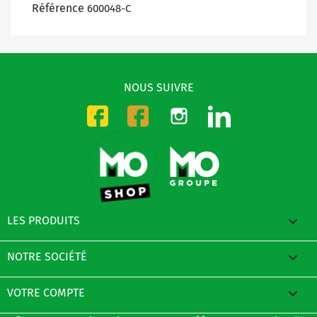
Référence
600048-C
NOUS SUIVRE
Instagram
LinkedIn
Facebook-CMO
Facebook-DMO

LES PRODUITS

NOTRE SOCIÉTÉ

VOTRE COMPTE