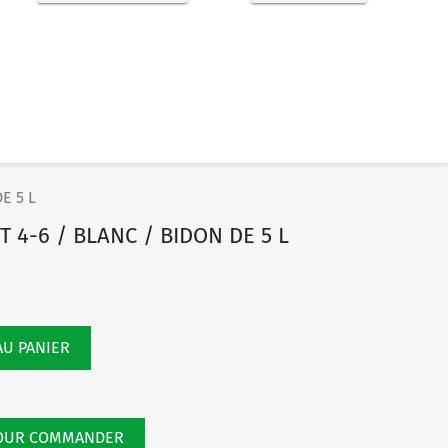
E 5 L
 4-6 / BLANC / BIDON DE 5 L
AU PANIER
POUR COMMANDER