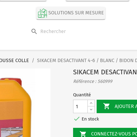
SOLUTIONS SUR MESURE
search
OUSSE COLLE
SIKACEM DESACTIVANT 4-6 / BLANC / BIDON D
SIKACEM DESACTIVANT
Référence : 560999
Quantité

AJOUTER 

En stock

CONNECTEZ-VOUS 