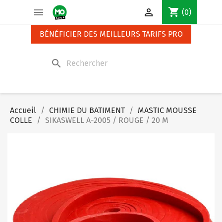
Panneau de gestion des cookies
shopping_cart


(0)
BÉNÉFICIER DES MEILLEURS TARIFS PRO
search
Accueil
CHIMIE DU BATIMENT
MASTIC MOUSSE
COLLE
SIKASWELL A-2005 / ROUGE / 20 M