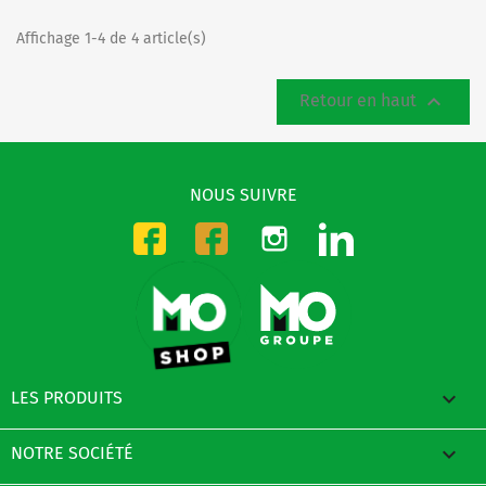
Affichage 1-4 de 4 article(s)

Retour en haut
NOUS SUIVRE
Instagram
LinkedIn
Facebook-CMO
Facebook-DMO

LES PRODUITS

NOTRE SOCIÉTÉ