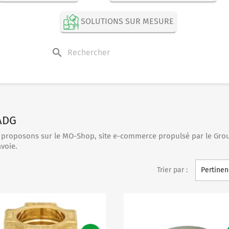
SOLUTIONS SUR MESURE
search
 ADG
 proposons sur le MO-Shop, site e-commerce propulsé par le Gro
voie.
Trier par :
Pertinen