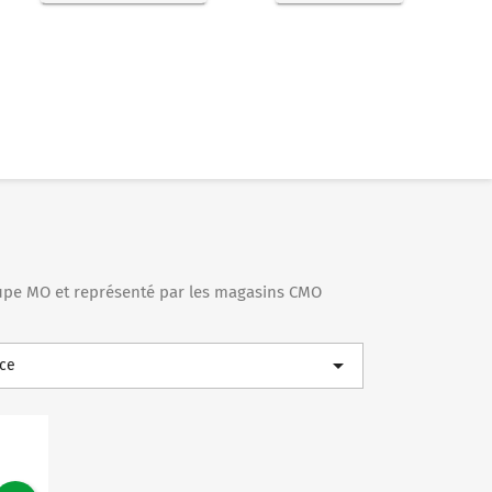
upe MO et représenté par les magasins CMO

ce