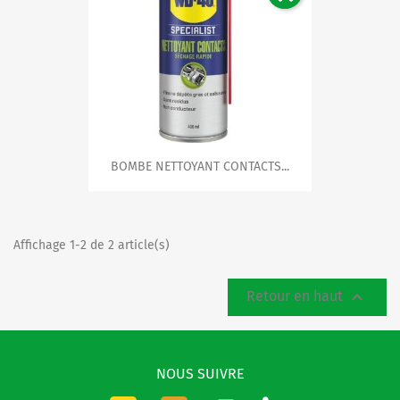
BOMBE NETTOYANT CONTACTS...
Affichage 1-2 de 2 article(s)

Retour en haut
NOUS SUIVRE