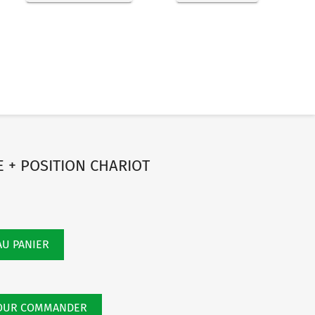
E + POSITION CHARIOT
AU PANIER
POUR COMMANDER