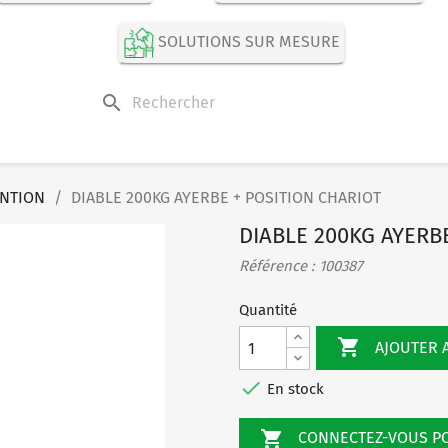
SOLUTIONS SUR MESURE
search
NTION
DIABLE 200KG AYERBE + POSITION CHARIOT
DIABLE 200KG AYERB
Référence : 100387
Quantité

AJOUTER 

En stock

CONNECTEZ-VOUS 