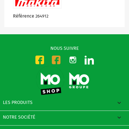
Référence
264912
NOUS SUIVRE
Instagram
LinkedIn
Facebook-CMO
Facebook-DMO

LES PRODUITS

NOTRE SOCIÉTÉ