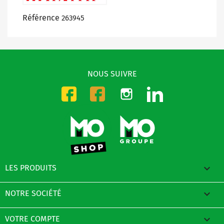
Référence
263945
NOUS SUIVRE
Instagram
LinkedIn
Facebook-CMO
Facebook-DMO

LES PRODUITS

NOTRE SOCIÉTÉ

VOTRE COMPTE