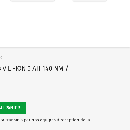
R
 V LI-ION 3 AH 140 NM /
AU PANIER
a transmis par nos équipes à réception de la