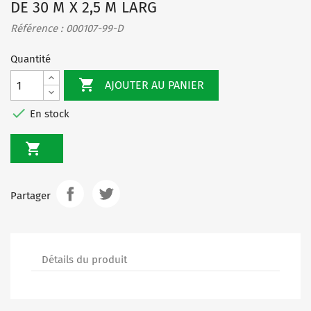
DE 30 M X 2,5 M LARG
Référence : 000107-99-D
Quantité

AJOUTER AU PANIER

En stock

Partager
Détails du produit