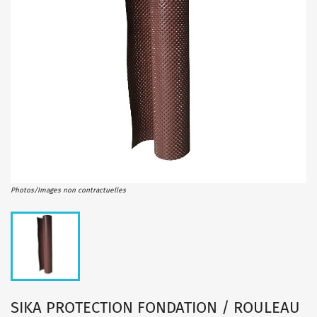
Photos/Images non contractuelles
SIKA PROTECTION FONDATION / ROULEAU