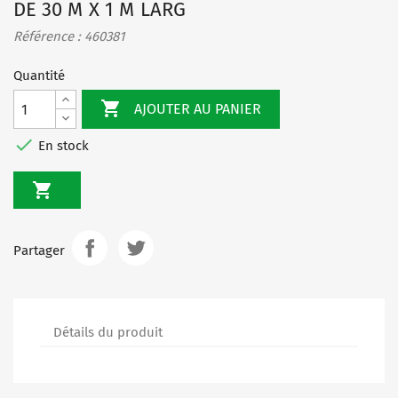
DE 30 M X 1 M LARG
Référence : 460381
Quantité

AJOUTER AU PANIER

En stock

Partager
Détails du produit