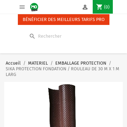
Panneau de gestion des cookies
shopping_cart


(0)
BÉNÉFICIER DES MEILLEURS TARIFS PRO
search
Accueil
MATERIEL
EMBALLAGE PROTECTION
SIKA PROTECTION FONDATION / ROULEAU DE 30 M X 1 M
LARG