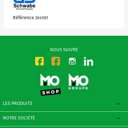
Référence
264581
NOUS SUIVRE
Instagram
LinkedIn
Facebook-CMO
Facebook-DMO

LES PRODUITS

NOTRE SOCIÉTÉ