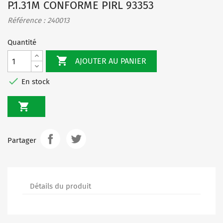
P.1.31M CONFORME PIRL 93353
Référence : 240013
Quantité

AJOUTER AU PANIER

En stock

Partager
Détails du produit