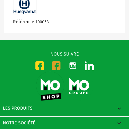
Référence
100053
NOUS SUIVRE
Instagram
LinkedIn
Facebook-CMO
Facebook-DMO

LES PRODUITS

NOTRE SOCIÉTÉ