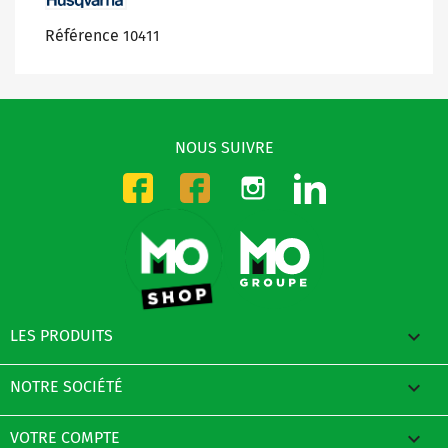
Référence
10411
NOUS SUIVRE
Instagram
LinkedIn
Facebook-CMO
Facebook-DMO

LES PRODUITS

NOTRE SOCIÉTÉ

VOTRE COMPTE