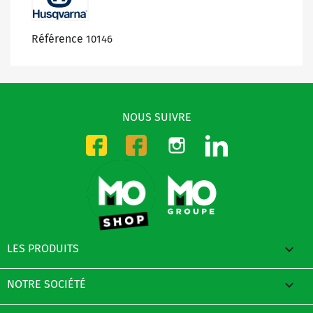
Référence
10146
NOUS SUIVRE
Instagram
LinkedIn
Facebook-CMO
Facebook-DMO

LES PRODUITS

NOTRE SOCIÉTÉ