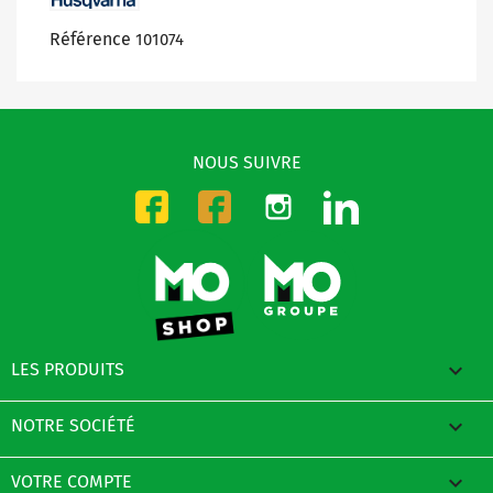
Référence
101074
NOUS SUIVRE
Instagram
LinkedIn
Facebook-CMO
Facebook-DMO

LES PRODUITS

NOTRE SOCIÉTÉ

VOTRE COMPTE