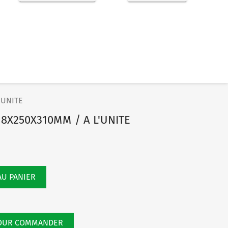
'UNITE
 8X250X310MM / A L'UNITE
AU PANIER
POUR COMMANDER