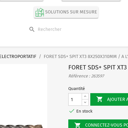
SOLUTIONS SUR MESURE
search
ELECTROPORTATIF
FORET SDS+ SPIT XT3 8X250X310MM / A L
FORET SDS+ SPIT XT3
Référence : 263597
Quantité

AJOUTER 

En stock

CONNECTEZ-VOUS 