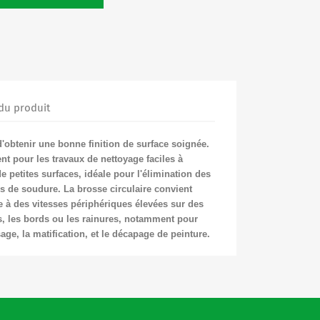
 du produit
d'obtenir une bonne finition de surface soignée.
ent pour les travaux de nettoyage faciles à
 petites surfaces, idéale pour l'élimination des
s de soudure. La brosse circulaire convient
e à des vitesses périphériques élevées sur des
s, les bords ou les rainures, notamment pour
sage, la matification, et le décapage de peinture.