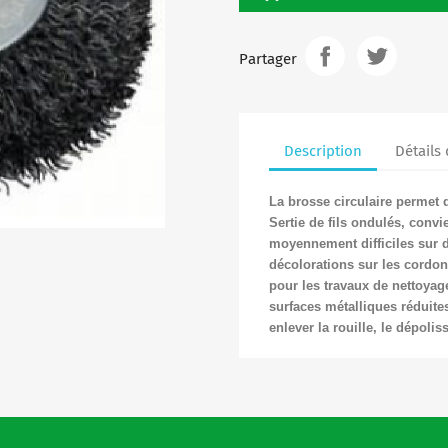
Partager
Description
Détails
La brosse circulaire permet 
Sertie de fils ondulés, convi
moyennement difficiles sur de
décolorations sur les cordon
pour les travaux de nettoyag
surfaces métalliques réduite
enlever la rouille, le dépolis