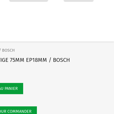
/ BOSCH
TIGE 75MM EP18MM / BOSCH
AU PANIER
POUR COMMANDER