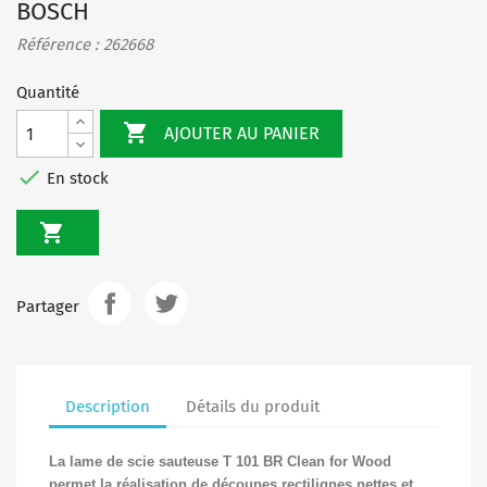
BOSCH
Référence : 262668
Quantité

AJOUTER AU PANIER

En stock

Partager
Description
Détails du produit
La lame de scie sauteuse T 101 BR Clean for Wood
permet la réalisation de découpes rectilignes nettes et