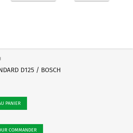
H
NDARD D125 / BOSCH
AU PANIER
POUR COMMANDER