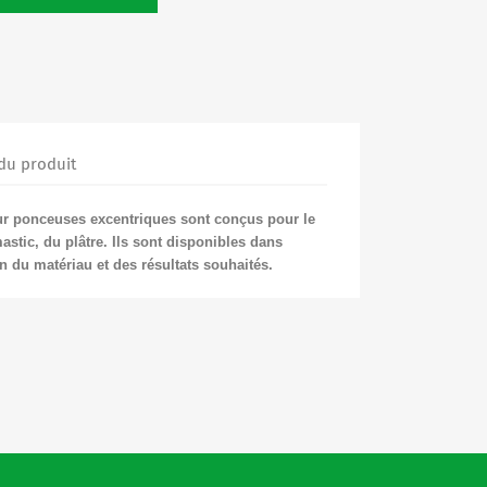
 du produit
r ponceuses excentriques sont conçus pour le
astic, du plâtre. Ils sont disponibles dans
n du matériau et des résultats souhaités.