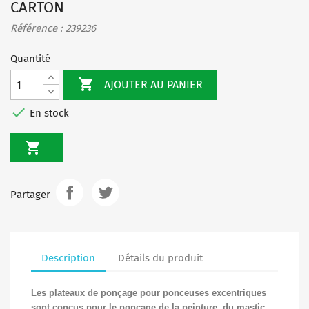
CARTON
Référence : 239236
Quantité

AJOUTER AU PANIER

En stock

Partager
Description
Détails du produit
Les plateaux de ponçage pour ponceuses excentriques
sont conçus pour le ponçage de la peinture, du mastic,