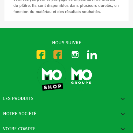
du plâtre. Ils sont disponibles dans plusieurs duretés, en
fonction du matériau et des résultats souhaités.
NOUS SUIVRE
Instagram
LinkedIn
Facebook-CMO
Facebook-DMO

LES PRODUITS

NOTRE SOCIÉTÉ

VOTRE COMPTE