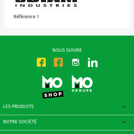
Référence
1
NOUS SUIVRE
Instagram
LinkedIn
Facebook-CMO
Facebook-DMO

LES PRODUITS

NOTRE SOCIÉTÉ