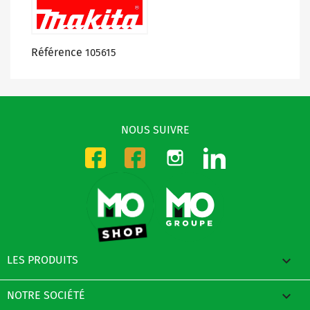
Référence
105615
NOUS SUIVRE
Instagram
LinkedIn
Facebook-CMO
Facebook-DMO

LES PRODUITS

NOTRE SOCIÉTÉ