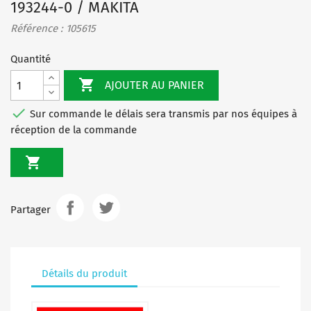
193244-0 / MAKITA
Référence : 105615
Quantité

AJOUTER AU PANIER

Sur commande le délais sera transmis par nos équipes à
réception de la commande

Partager
Détails du produit