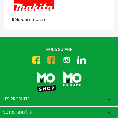
Référence
104809
NOUS SUIVRE
Instagram
LinkedIn
Facebook-CMO
Facebook-DMO

LES PRODUITS

NOTRE SOCIÉTÉ