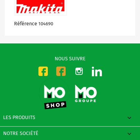
Référence
104690
NOUS SUIVRE
Instagram
LinkedIn
Facebook-CMO
Facebook-DMO

LES PRODUITS

NOTRE SOCIÉTÉ