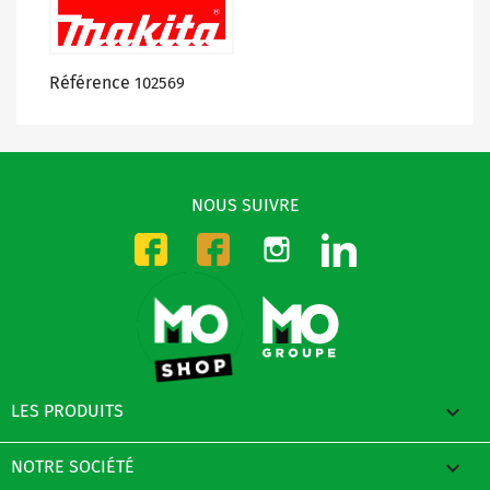
Référence
102569
NOUS SUIVRE
Instagram
LinkedIn
Facebook-CMO
Facebook-DMO

LES PRODUITS

NOTRE SOCIÉTÉ